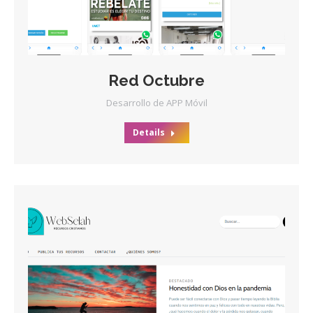
Red Octubre
Desarrollo de APP Móvil
Details