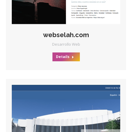
webselah.com
Desarrollo Web
Details