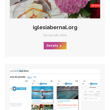
iglesiabernal.org
Desarrollo Web
Details