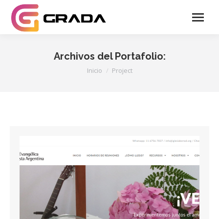
Archivos del Portafolio:
Estás aquí:
Inicio
Project