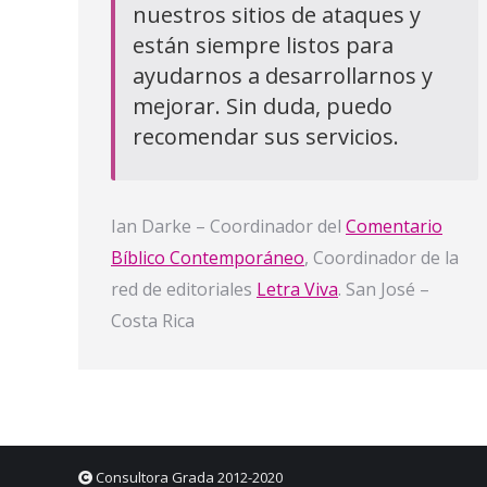
nuestros sitios de ataques y
están siempre listos para
ayudarnos a desarrollarnos y
mejorar. Sin duda, puedo
recomendar sus servicios.
Ian Darke – Coordinador del
Comentario
Bíblico Contemporáneo
, Coordinador de la
red de editoriales
Letra Viva
. San José –
Costa Rica
Consultora Grada 2012-2020