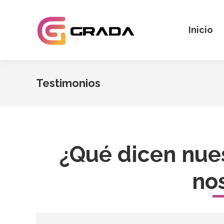
Inicio
Testimonios
¿Qué dicen nues
no