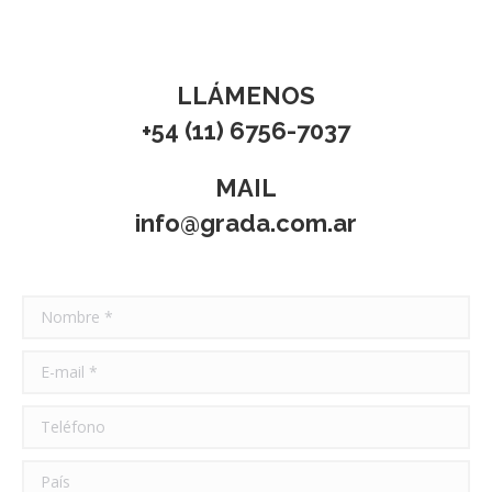
LLÁMENOS
+54 (11) 6756-7037
MAIL
info@grada.com.ar
Nombre *
E-mail *
Teléfono
País