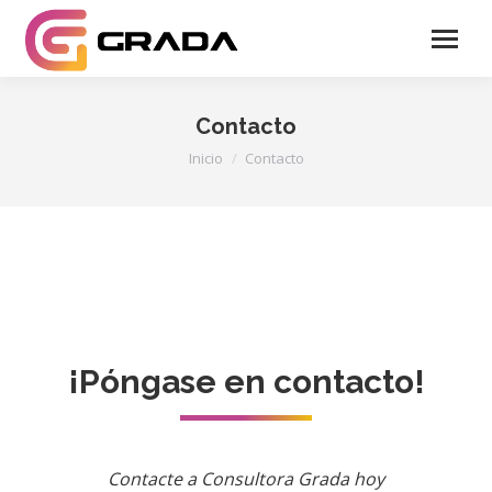
Contacto
Estás aquí:
Inicio
Contacto
¡Póngase en contacto!
Contacte a Consultora Grada hoy