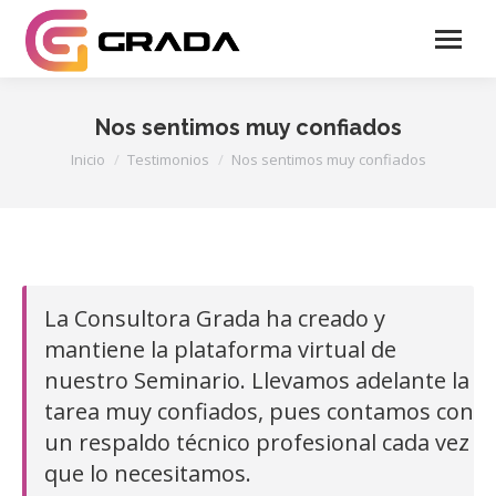
Nos sentimos muy confiados
Estás aquí:
Inicio
Testimonios
Nos sentimos muy confiados
La Consultora Grada ha creado y
mantiene la plataforma virtual de
nuestro Seminario. Llevamos adelante la
tarea muy confiados, pues contamos con
un respaldo técnico profesional cada vez
que lo necesitamos.